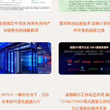
vo投资南芯半导体 跨界布局与产
重庆和润信息技术 深耕计算
业链整合的战略棋局
件开发的创新之路
 HiPhi X 一辆生在当下，活在
成都戴尔工作站总代理 戴
未来的可进化超跑SUV
T3440/T3450塔式图形工作
力计算机软硬件开发