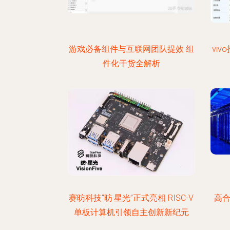
游戏必备组件与互联网团队提效 组
vi
件化干货全解析
赛昉科技“昉·星光”正式亮相 RISC-V
高合
单板计算机引领自主创新新纪元