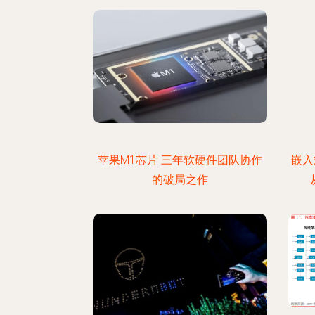
苹果M1芯片 三年软硬件团队协作
嵌入
的破局之作