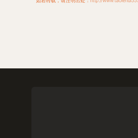
如若转载，请注明出处：http://www.taolehui555.