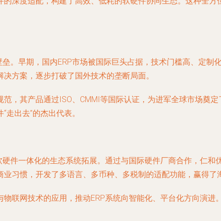
件的深度适配，构建了高效、低耗的软硬件协同生态。这种全方
壁垒。早期，国内ERP市场被国际巨头占据，技术门槛高、定制
解决方案，逐步打破了国外技术的垄断局面。
范，其产品通过ISO、CMMI等国际认证，为进军全球市场奠定
“走出去”的杰出代表。
是软硬件一体化的生态系统拓展。通过与国际硬件厂商合作，仁和
商业习惯，开发了多语言、多币种、多税制的适配功能，赢得了
与物联网技术的应用，推动ERP系统向智能化、平台化方向演进