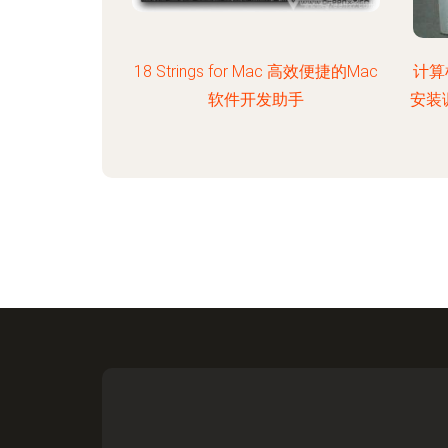
18 Strings for Mac 高效便捷的Mac
计算
软件开发助手
安装