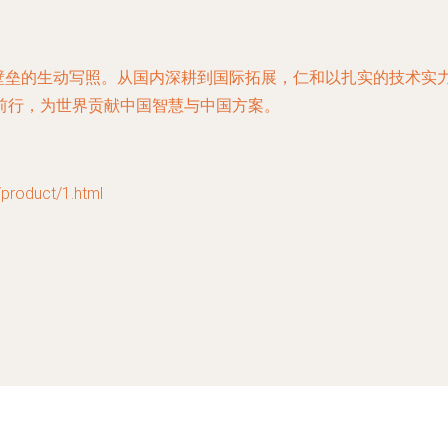
术壁垒的生动写照。从国内深耕到国际拓展，仁和以扎实的技术实
前行，为世界贡献中国智慧与中国方案。
oduct/1.html