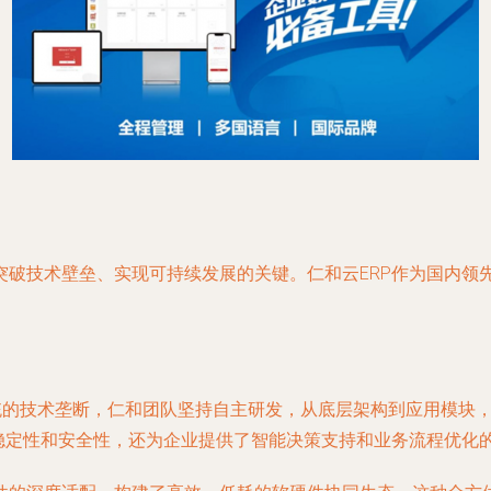
突破技术壁垒、实现可持续发展的关键。仁和云ERP作为国内领
系统的技术垄断，仁和团队坚持自主研发，从底层架构到应用模块
的稳定性和安全性，还为企业提供了智能决策支持和业务流程优化