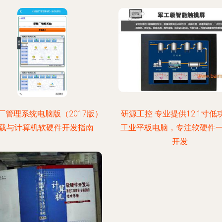
厂管理系统电脑版（2017版）
研源工控 专业提供12.1寸低功
载与计算机软硬件开发指南
工业平板电脑，专注软硬件
开发