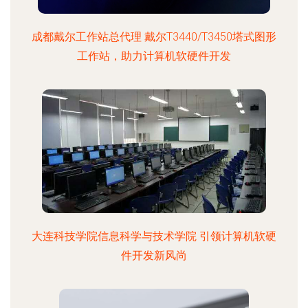
成都戴尔工作站总代理 戴尔T3440/T3450塔式图形
工作站，助力计算机软硬件开发
大连科技学院信息科学与技术学院 引领计算机软硬
件开发新风尚