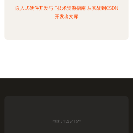
嵌入式硬件开发与IT技术资源指南 从实战到CSDN
开发者文库
电话：1523416**