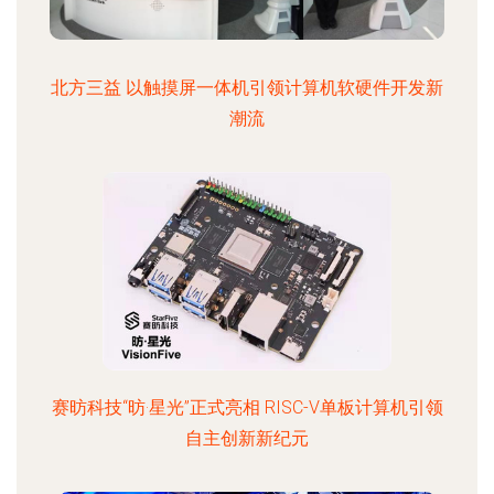
北方三益 以触摸屏一体机引领计算机软硬件开发新
潮流
赛昉科技“昉·星光”正式亮相 RISC-V单板计算机引领
自主创新新纪元